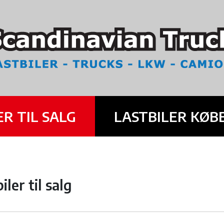
ER TIL SALG
LASTBILER KØB
iler til salg