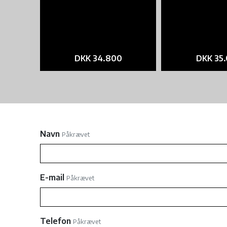
DKK 34.800
DKK 35
Navn
Påkrævet
E-mail
Påkrævet
Telefon
Påkrævet