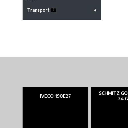
Transport
2
SCHMITZ GO
IVECO 190E27
24 G