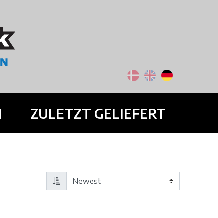
N
ZULETZT GELIEFERT