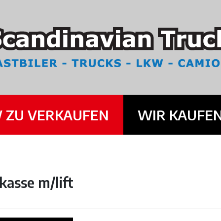
 ZU VERKAUFEN
WIR KAUFE
kasse m/lift