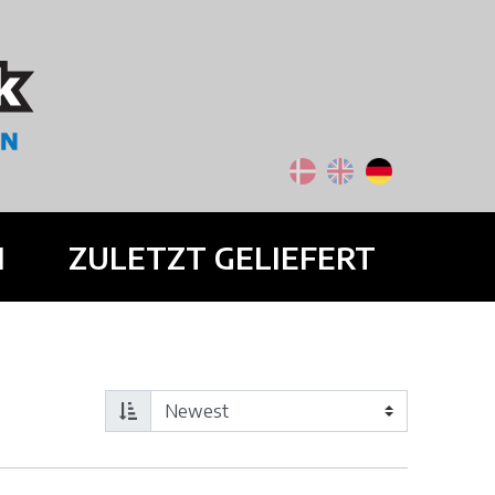
N
ZULETZT GELIEFERT