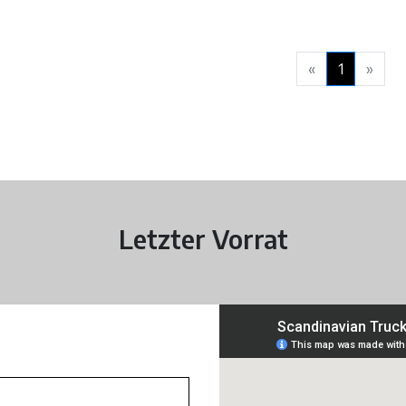
«
1
»
Letzter Vorrat