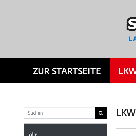
ZUR STARTSEITE
LKW
LKW 
Alle