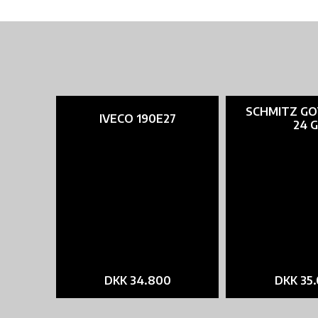
SCHMITZ GO
IVECO 190E27
24 G
DKK 34.800
DKK 35