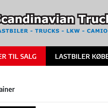
ER TIL SALG
LASTBILER KØB
ainer