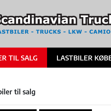
ER TIL SALG
LASTBILER KØB
iler til salg