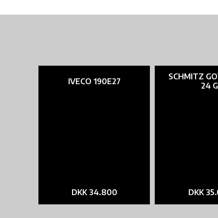
SCHMITZ GO
IVECO 190E27
24 G
DKK 34.800
DKK 35